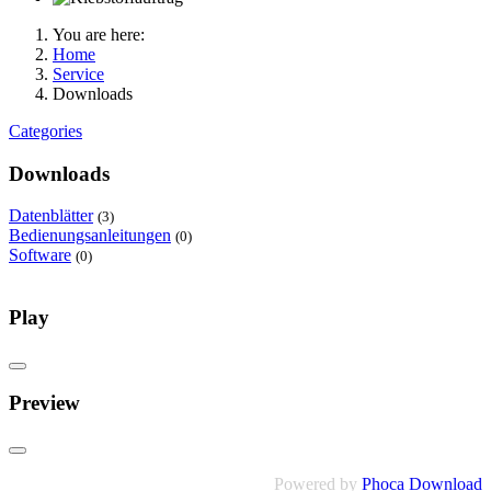
You are here:
Home
Service
Downloads
Categories
Downloads
Datenblätter
(3)
Bedienungsanleitungen
(0)
Software
(0)
Play
Preview
Powered by
Phoca Download