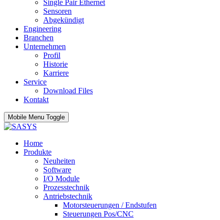
Single Pair Ethernet
Sensoren
Abgekündigt
Engineering
Branchen
Unternehmen
Profil
Historie
Karriere
Service
Download Files
Kontakt
Mobile Menu Toggle
Home
Produkte
Neuheiten
Software
I/O Module
Prozesstechnik
Antriebstechnik
Motorsteuerungen / Endstufen
Steuerungen Pos/CNC