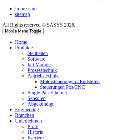
Impressum
sitemap
All Rights reserved © SASYS 2026.
Mobile Menu Toggle
Home
Produkte
Neuheiten
Software
I/O Module
Prozesstechnik
Antriebstechnik
Motorsteuerungen / Endstufen
Steuerungen Pos/CNC
Single Pair Ethernet
Sensoren
Abgekündigt
Engineering
Branchen
Unternehmen
Profil
Historie
Karriere