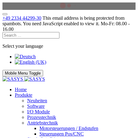
+49 2334 44299-30
This email address is being protected from
spambots. You need JavaScript enabled to view it.
Mo-Fr: 08.00 -
16.00
Select your language
Mobile Menu Toggle
Home
Produkte
Neuheiten
Software
I/O Module
Prozesstechnik
Antriebstechnik
Motorsteuerungen / Endstufen
Steuerungen Pos/CNC