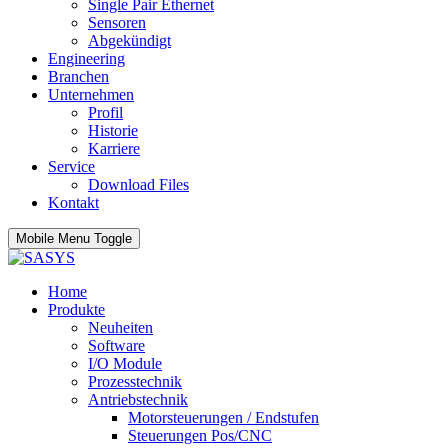
Single Pair Ethernet
Sensoren
Abgekündigt
Engineering
Branchen
Unternehmen
Profil
Historie
Karriere
Service
Download Files
Kontakt
Mobile Menu Toggle
Home
Produkte
Neuheiten
Software
I/O Module
Prozesstechnik
Antriebstechnik
Motorsteuerungen / Endstufen
Steuerungen Pos/CNC