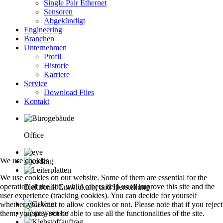
Single Pair Ethernet
Sensoren
Abgekündigt
Engineering
Branchen
Unternehmen
Profil
Historie
Karriere
Service
Download Files
Kontakt
Office
We use cookies
We use cookies on our website. Some of them are essential for the
operation of the site, while others help us to improve this site and the
Elektronik Entwickung und Herstellung
user experience (tracking cookies). You can decide for yourself
whether you want to allow cookies or not. Please note that if you reject
them, you may not be able to use all the functionalities of the site.