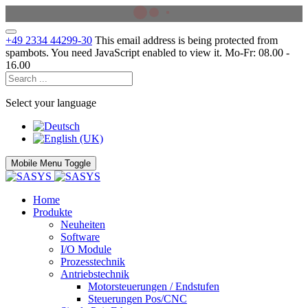
+49 2334 44299-30
This email address is being protected from
spambots. You need JavaScript enabled to view it.
Mo-Fr: 08.00 -
16.00
Select your language
Mobile Menu Toggle
Home
Produkte
Neuheiten
Software
I/O Module
Prozesstechnik
Antriebstechnik
Motorsteuerungen / Endstufen
Steuerungen Pos/CNC