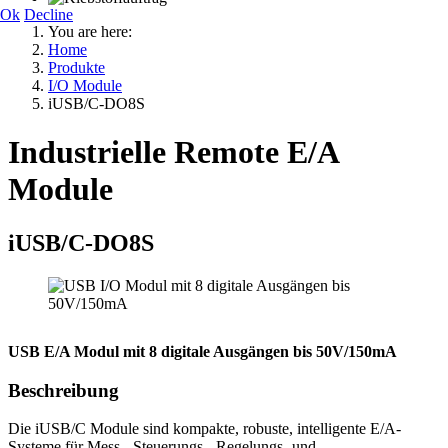
Ok
Decline
You are here:
Home
Produkte
I/O Module
iUSB/C-DO8S
Industrielle Remote E/A
Module
iUSB/C-DO8S
USB E/A Modul mit 8 digitale Ausgängen bis 50V/150mA
Beschreibung
Die iUSB/C Module sind kompakte, robuste, intelligente E/A-
Systeme für Mess-, Steuerungs-, Regelungs- und