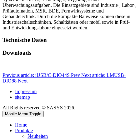
Überwachungsaufgaben. Die Einsatzgebiete sind Industrie-, Labor-,
Prüfautomation, MSR, BDE, Fernwirksysteme und
Gebäudetechnik. Durch die kompakte Bauweise können diese in
Industrieschaltschränken, Schaltkästen oder mobil sowie in Prüf-
und Entwicklungslabore eingesetzt werden.
Technische Daten
Downloads
Previous article: iUSB/C-DIO44S
Prev
Next article: LMUSB-
DIO88
Next
Impressum
sitemap
All Rights reserved © SASYS 2026.
Mobile Menu Toggle
Home
Produkte
Neuheiten