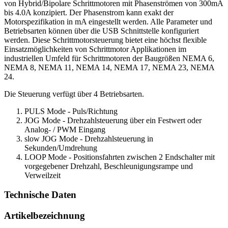
von Hybrid/Bipolare Schrittmotoren mit Phasenströmen von 300mA
bis 4.0A konzipiert. Der Phasenstrom kann exakt der
Motorspezifikation in mA eingestellt werden. Alle Parameter und
Betriebsarten können über die USB Schnittstelle konfiguriert
werden. Diese Schrittmotorsteuerung bietet eine höchst flexible
Einsatzmöglichkeiten von Schrittmotor Applikationen im
industriellen Umfeld für Schrittmotoren der Baugrößen NEMA 6,
NEMA 8, NEMA 11, NEMA 14, NEMA 17, NEMA 23, NEMA
24.
Die Steuerung verfügt über 4 Betriebsarten.
PULS Mode - Puls/Richtung
JOG Mode - Drehzahlsteuerung über ein Festwert oder
Analog- / PWM Eingang
slow JOG Mode - Drehzahlsteuerung in
Sekunden/Umdrehung
LOOP Mode - Positionsfahrten zwischen 2 Endschalter mit
vorgegebener Drehzahl, Beschleunigungsrampe und
Verweilzeit
Technische Daten
Artikelbezeichnung