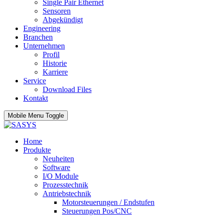
Single Pair Ethernet
Sensoren
Abgekündigt
Engineering
Branchen
Unternehmen
Profil
Historie
Karriere
Service
Download Files
Kontakt
Mobile Menu Toggle
Home
Produkte
Neuheiten
Software
I/O Module
Prozesstechnik
Antriebstechnik
Motorsteuerungen / Endstufen
Steuerungen Pos/CNC