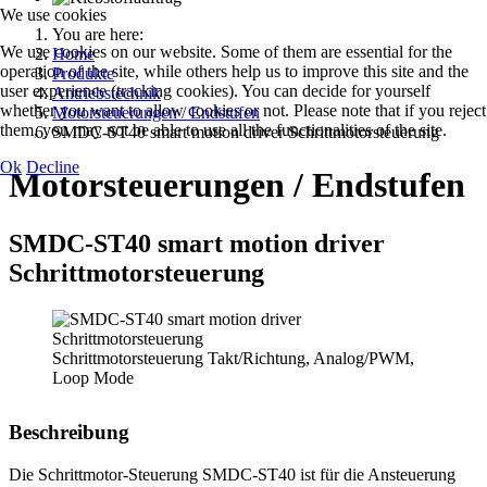
We use cookies
You are here:
We use cookies on our website. Some of them are essential for the
Home
operation of the site, while others help us to improve this site and the
Produkte
user experience (tracking cookies). You can decide for yourself
Antriebstechnik
whether you want to allow cookies or not. Please note that if you reject
Motorsteuerungen / Endstufen
them, you may not be able to use all the functionalities of the site.
SMDC-ST40 smart motion driver Schrittmotorsteuerung
Ok
Decline
Motorsteuerungen / Endstufen
SMDC-ST40 smart motion driver
Schrittmotorsteuerung
Schrittmotorsteuerung Takt/Richtung, Analog/PWM,
Loop Mode
Beschreibung
Die Schrittmotor-Steuerung SMDC-ST40 ist für die Ansteuerung