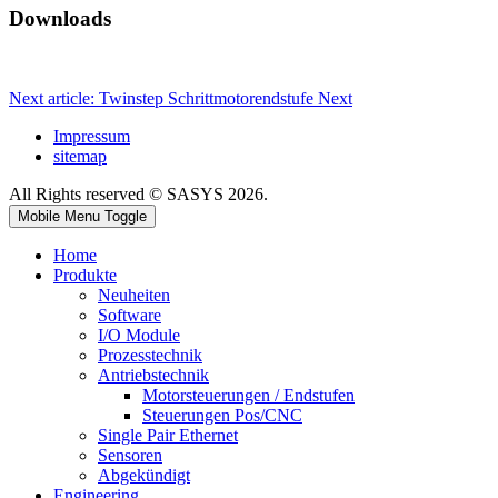
Downloads
Next article: Twinstep Schrittmotorendstufe
Next
Impressum
sitemap
All Rights reserved © SASYS 2026.
Mobile Menu Toggle
Home
Produkte
Neuheiten
Software
I/O Module
Prozesstechnik
Antriebstechnik
Motorsteuerungen / Endstufen
Steuerungen Pos/CNC
Single Pair Ethernet
Sensoren
Abgekündigt
Engineering