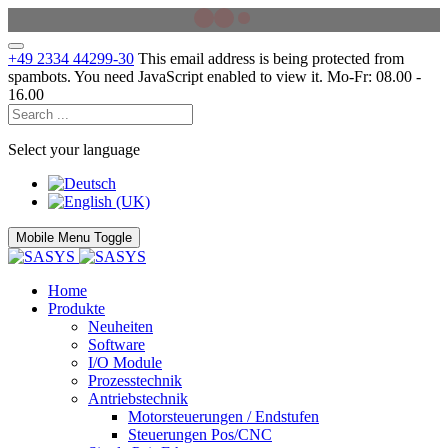
+49 2334 44299-30
This email address is being protected from
spambots. You need JavaScript enabled to view it.
Mo-Fr: 08.00 -
16.00
Select your language
Mobile Menu Toggle
Home
Produkte
Neuheiten
Software
I/O Module
Prozesstechnik
Antriebstechnik
Motorsteuerungen / Endstufen
Steuerungen Pos/CNC